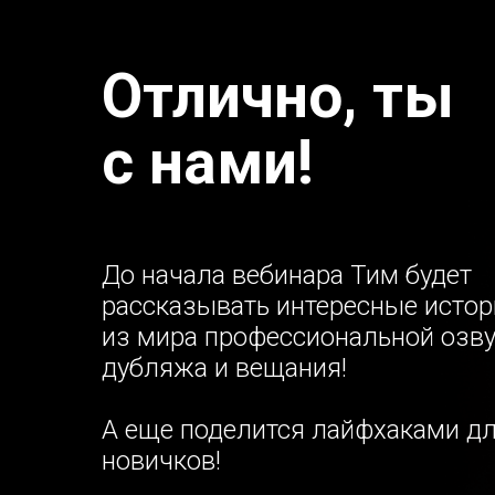
Отлично, ты
с нами!
До начала вебинара Тим будет
рассказывать интересные истор
из мира профессиональной озву
дубляжа и вещания!
А еще поделится лайфхаками д
новичков!